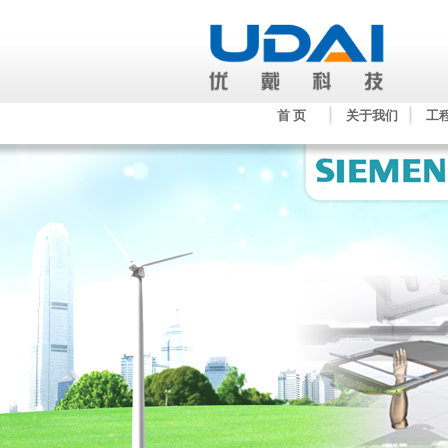
首 页
关于我们
工