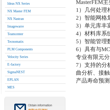
MasterFE
Ideas NX Series
1）几何处理
NX Master FEM
2）智能网格
NX Nastran
3）单元库丰
Imagewarre
4）材料库系
Teamcenter
5）智能管理
Tecnomatix
6）具有与MCS
PLM Components
专业有限元分
Velocity Series
7）支持的分
E-factory
曲分析、接触
SigmaNEST
产品寿命预测
EPLAN
MES