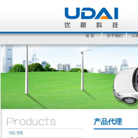
首 页
关于我们
工
产品代理
UG NX